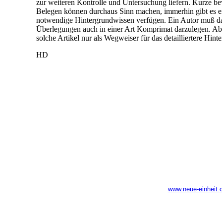
zur weiteren Kontrolle und Untersuchung liefern. Kurze be
Belegen können durchaus Sinn machen, immerhin gibt es ei
notwendige Hintergrundwissen verfügen. Ein Autor muß das
Überlegungen auch in einer Art Komprimat darzulegen. Aber
solche Artikel nur als Wegweiser für das detailliertere Hin
HD
www.neue-einheit